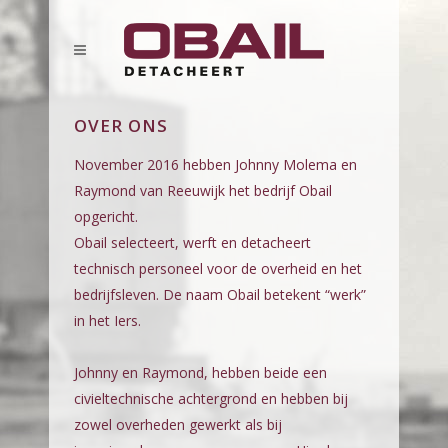
OVER ONS
November 2016 hebben Johnny Molema en
Raymond van Reeuwijk het bedrijf Obail
opgericht.
Obail selecteert, werft en detacheert
technisch personeel voor de overheid en het
bedrijfsleven. De naam Obail betekent “werk”
in het Iers.
Johnny en Raymond, hebben beide een
civieltechnische achtergrond en hebben bij
zowel overheden gewerkt als bij