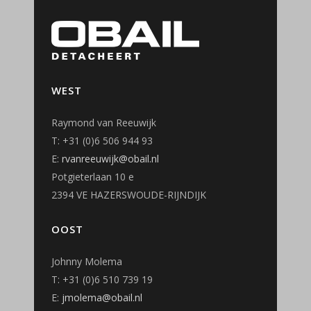
WEST
Raymond van Reeuwijk
T: +31 (0)6 506 944 93
E:
rvanreeuwijk@obail.nl
Potgieterlaan 10 e
2394 VE HAZERSWOUDE-RIJNDIJK
OOST
Johnny Molema
T: +31 (0)6 510 739 19
E:
jmolema@obail.nl