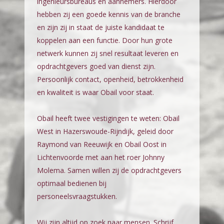
ingenieursbureaus en aannemers. Hierdoor
hebben zij een goede kennis van de branche
en zijn zij in staat de juiste kandidaat te
koppelen aan een functie. Door hun grote
netwerk kunnen zij snel resultaat leveren en
opdrachtgevers goed van dienst zijn.
Persoonlijk contact, openheid, betrokkenheid
en kwaliteit is waar Obail voor staat.
Obail heeft twee vestigingen te weten: Obail
West in Hazerswoude-Rijndijk, geleid door
Raymond van Reeuwijk en Obail Oost in
Lichtenvoorde met aan het roer Johnny
Molema. Samen willen zij de opdrachtgevers
optimaal bedienen bij
personeelsvraagstukken.
Wij zijn altijd op zoek naar mensen. Schrijf